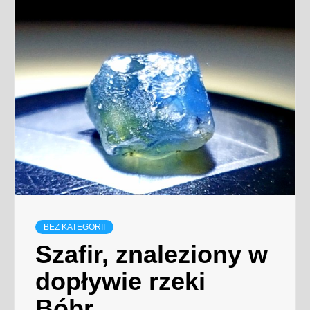
BEZ KATEGORII
Szafir, znaleziony w
dopływie rzeki
Bóbr.