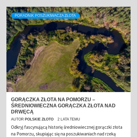
PORADNIK POSZUKIWACZA ZŁOTA
GORĄCZKA ZŁOTA NA POMORZU –
ŚREDNIOWIECZNA GORĄCZKA ZŁOTA NAD
DRWĘCĄ
AUTOR
POLSKIE ZŁOTO
2 LATA TEMU
Odkryj fascynującą historię średniowiecznej gorączki złota
na Pomorzu, skupiając się na poszukiwaniach nad rzeką